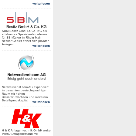
weiterlesen
SBM-Besitz GmbH & Co. KG als
erfahrenes Spezialunternehmen
für SB-Märkte im Rhein-Main-
Neckar-Gebiet öffnet sich privaten
Anlegern
weiterlesen
Netzverdienst.com AG expandiert
im gesamten deutschsprachigen
Raum mit hohen
Umsatzzuwächsen und weiterem
Beteiligungskapital
weiterlesen
H & K Anlagentechnik GmbH weitet
ihren Auftragsbestand mit