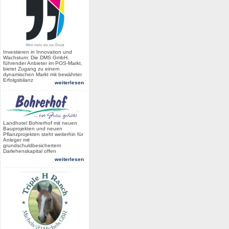
Investieren in Innovation und
Wachstum: Die DMS GmbH,
führender Anbieter im POS-Markt,
bietet Zugang zu einem
dynamischen Markt mit bewährter
Erfolgsbilanz
weiterlesen
Landhotel Bohrerhof mit neuen
Bauprojekten und neuen
Pflanzprojekten steht weiterhin für
Anleger mit
grundschuldbesichertem
Darlehenskapital offen
weiterlesen