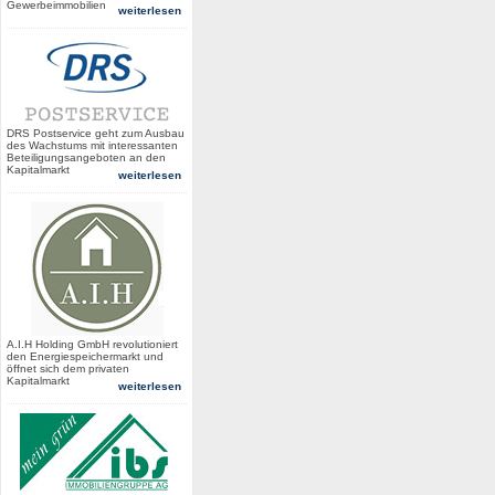
Gewerbeimmobilien
weiterlesen
DRS Postservice geht zum Ausbau
des Wachstums mit interessanten
Beteiligungsangeboten an den
Kapitalmarkt
weiterlesen
A.I.H Holding GmbH revolutioniert
den Energiespeichermarkt und
öffnet sich dem privaten
Kapitalmarkt
weiterlesen