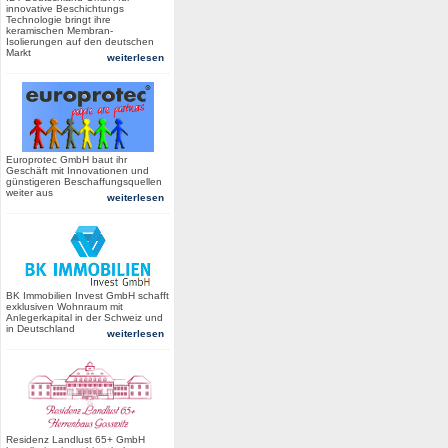
innovative Beschichtungs
Technologie bringt ihre
keramischen Membran-
Isolierungen auf den deutschen
Markt
weiterlesen
Europrotec GmbH baut ihr
Geschäft mit Innovationen und
günstigeren Beschaffungsquellen
weiter aus
weiterlesen
BK Immobilien Invest GmbH schafft
exklusiven Wohnraum mit
Anlegerkapital in der Schweiz und
in Deutschland
weiterlesen
Residenz Landlust 65+ GmbH