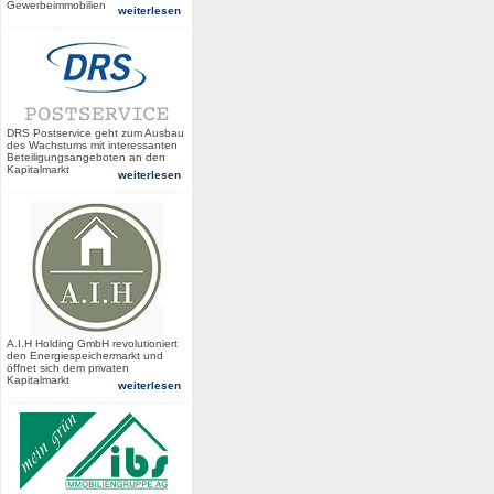
Gewerbeimmobilien
weiterlesen
DRS Postservice geht zum Ausbau
des Wachstums mit interessanten
Beteiligungsangeboten an den
Kapitalmarkt
weiterlesen
A.I.H Holding GmbH revolutioniert
den Energiespeichermarkt und
öffnet sich dem privaten
Kapitalmarkt
weiterlesen