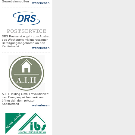
Gewerbeimmobilien
weiterlesen
DRS Postservice geht zum Ausbau
des Wachstums mit interessanten
Beteiligungsangeboten an den
Kapitalmarkt
weiterlesen
A.I.H Holding GmbH revolutioniert
den Energiespeichermarkt und
öffnet sich dem privaten
Kapitalmarkt
weiterlesen