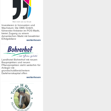
Investieren in Innovation und
Wachstum: Die DMS GmbH,
führender Anbieter im POS-Markt,
bietet Zugang zu einem
dynamischen Markt mit bewährter
Erfolgsbilanz
weiterlesen
Landhotel Bohrerhof mit neuen
Bauprojekten und neuen
Pflanzprojekten steht weiterhin für
Anleger mit
grundschuldbesichertem
Darlehenskapital offen
weiterlesen