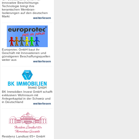
innovative Beschichtungs
Technologie bringt ihre
keramischen Membran-
Isolierungen auf den deutschen
Markt
weiterlesen
Europrotec GmbH baut ihr
Geschäft mit Innovationen und
günstigeren Beschaffungsquellen
weiter aus
weiterlesen
BK Immobilien Invest GmbH schafft
exklusiven Wohnraum mit
Anlegerkapital in der Schweiz und
in Deutschland
weiterlesen
Residenz Landlust 65+ GmbH