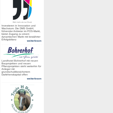
Investieren in Innovation und
Wachstum: Die DMS GmbH,
führender Anbieter im POS-Markt,
bietet Zugang zu einem
dynamischen Markt mit bewährter
Erfolgsbilanz
weiterlesen
Landhotel Bohrerhof mit neuen
Bauprojekten und neuen
Pflanzprojekten steht weiterhin für
Anleger mit
grundschuldbesichertem
Darlehenskapital offen
weiterlesen