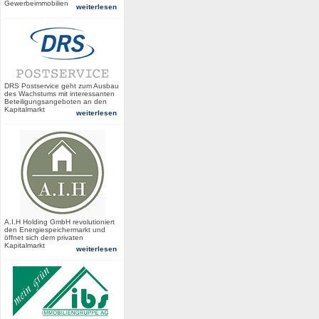
Gewerbeimmobilien
weiterlesen
DRS Postservice geht zum Ausbau
des Wachstums mit interessanten
Beteiligungsangeboten an den
Kapitalmarkt
weiterlesen
A.I.H Holding GmbH revolutioniert
den Energiespeichermarkt und
öffnet sich dem privaten
Kapitalmarkt
weiterlesen